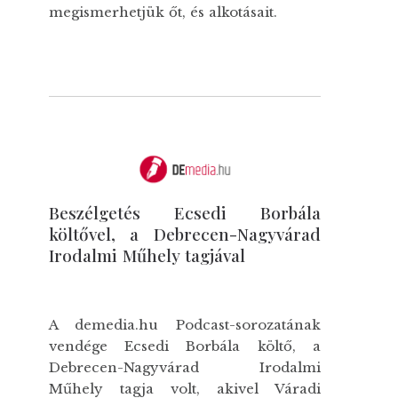
megismerhetjük őt, és alkotásait.
Beszélgetés Ecsedi Borbála
költővel, a Debrecen-Nagyvárad
Irodalmi Műhely tagjával
A demedia.hu Podcast-sorozatának
vendége Ecsedi Borbála költő, a
Debrecen-Nagyvárad Irodalmi
Műhely tagja volt, akivel Váradi