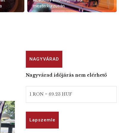
alt
Academy első nagyváradi
a
mesterkurzusán
NAGYVÁRAD
Nagyvárad időjárás nem elérhető
1 RON = 69.23 HUF
Lapszemle