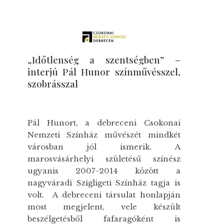
„Időtlenség a szentségben” –
interjú Pál Hunor színművésszel,
szobrásszal
Pál Hunort, a debreceni Csokonai
Nemzeti Színház művészét mindkét
városban jól ismerik. A
marosvásárhelyi születésű színész
ugyanis 2007-2014 között a
nagyváradi Szigligeti Színház tagja is
volt. A debreceni társulat honlapján
most megjelent, vele készült
beszélgetésből fafaragóként is