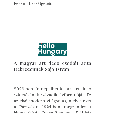
Ferenc beszélgetett.
A magyar art deco csodáit adta
Debrecennek Sajó István
2025-ben ünnepelhettük az art deco
születésének századik évfordulóját. Ez
az első modern világstílus, mely nevét
a Párizsban 1925-ben megrendezett
Nemzetközi Iparművészeti Kiállítás