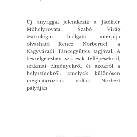
Új anyaggal jelentkezik a Játéktér
Műhelyrovata: Szabó Virág
teatrológus hallgató interjúja
olvasható Rencz Norberttel, a
Nagyváradi Táncegyüttes tagjával. A
beszélgetésben szó esik fellépésekről,
szakmai élményekről és azokról a
helyszínekről, amelyek különösen
meghatározóak voltak Norbert
pályáján.