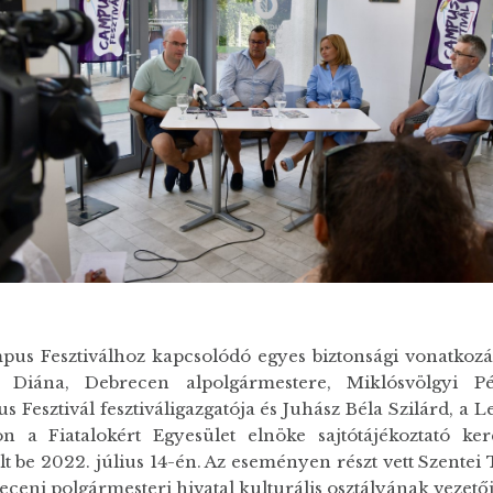
pus Fesztiválhoz kapcsolódó egyes biztonsági vonatkozá
s Diána, Debrecen alpolgármestere, Miklósvölgyi Pé
 Fesztivál fesztiváligazgatója és Juhász Béla Szilárd, a L
on a Fiatalokért Egyesület elnöke sajtótájékoztató ke
t be 2022. július 14-én. Az eseményen részt vett Szentei
eceni polgármesteri hivatal kulturális osztályának vezetője