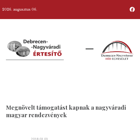
2026. augusztus 06.
Megnövelt támogatást kapnak a nagyváradi
magyar rendezvények
2018.03.03