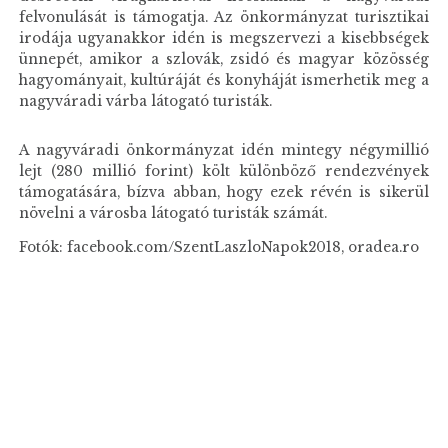
felvonulását is támogatja. Az önkormányzat turisztikai
irodája ugyanakkor idén is megszervezi a kisebbségek
ünnepét, amikor a szlovák, zsidó és magyar közösség
hagyományait, kultúráját és konyháját ismerhetik meg a
nagyváradi várba látogató turisták.
A nagyváradi önkormányzat idén mintegy négymillió
lejt (280 millió forint) költ különböző rendezvények
támogatására, bízva abban, hogy ezek révén is sikerül
növelni a városba látogató turisták számát.
Fotók: facebook.com/SzentLaszloNapok2018, oradea.ro