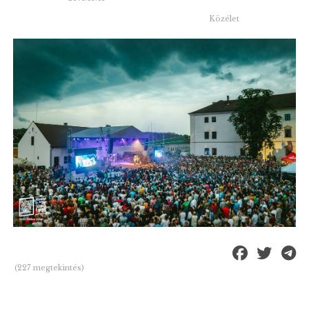
Közélet
(227 megtekintés)