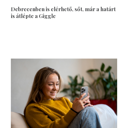
Debrecenben is elérhető, sőt, már a határt
is átlépte a Giggle