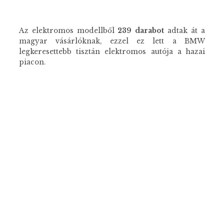
Az elektromos modellből
239 darabot
adtak át a
magyar vásárlóknak, ezzel ez lett a BMW
legkeresettebb tisztán elektromos autója a hazai
piacon.