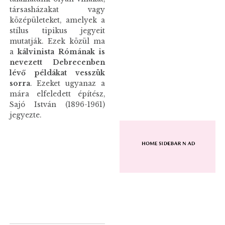
társasházakat vagy
középületeket, amelyek a
stílus tipikus jegyeit
mutatják. Ezek közül ma
a
kálvinista Rómának is
nevezett Debrecenben
lévő példákat vesszük
sorra
. Ezeket ugyanaz a
mára elfeledett építész,
Sajó István (1896-1961)
jegyezte.