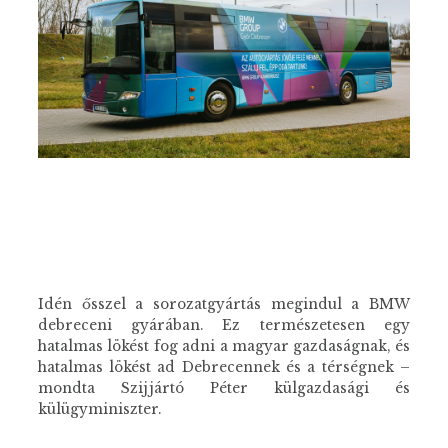
Idén ősszel a sorozatgyártás megindul a BMW
debreceni gyárában. Ez természetesen egy
hatalmas lökést fog adni a magyar gazdaságnak, és
hatalmas lökést ad Debrecennek és a térségnek –
mondta Szijjártó Péter külgazdasági és
külügyminiszter.