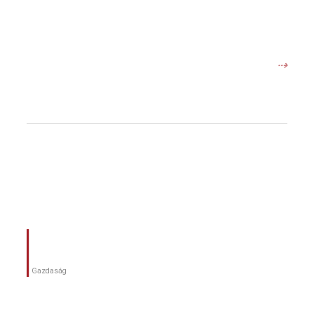
⇢
Gazdaság