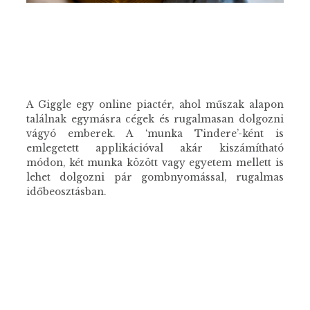
A Giggle egy online piactér, ahol műszak alapon
találnak egymásra cégek és rugalmasan dolgozni
vágyó emberek. A ‘munka Tindere’-ként is
emlegetett applikációval akár kiszámítható
módon, két munka között vagy egyetem mellett is
lehet dolgozni pár gombnyomással, rugalmas
időbeosztásban.