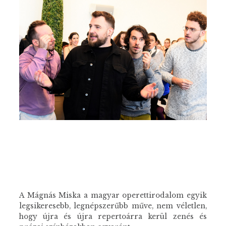
A Mágnás Miska a magyar operettirodalom egyik
legsikeresebb, legnépszerűbb műve, nem véletlen,
hogy újra és újra repertoárra kerül zenés és