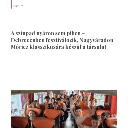
Kultúra
A színpad nyáron sem pihen –
Debrecenben fesztiválozik, Nagyváradon
Móricz klasszikusára készül a társulat