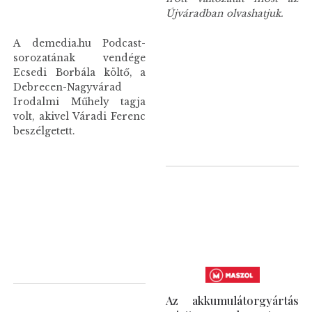
Újváradban olvashatjuk.
A demedia.hu Podcast-
sorozatának vendége
Ecsedi Borbála költő, a
Debrecen-Nagyvárad
Irodalmi Műhely tagja
volt, akivel Váradi Ferenc
beszélgetett.
Az akkumulátorgyártás