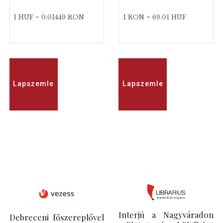
1 HUF = 0.01449 RON
1 RON = 69.01 HUF
Lapszemle
Lapszemle
Interjú a Nagyváradon
Debreceni főszereplővel