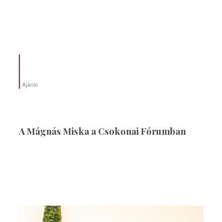
Ajánló
A Mágnás Miska a Csokonai Fórumban