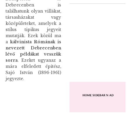
Debrecenben is
találhatunk olyan villákat,
társasházakat vagy
középületeket, amelyek a
stílus tipikus jegyeit
mutatják. Ezek közül ma
a
kálvinista Rómának is
nevezett Debrecenben
lévő példákat vesszük
sorra
. Ezeket ugyanaz a
mára elfeledett építész,
Sajó István (1896-1961)
jegyezte.