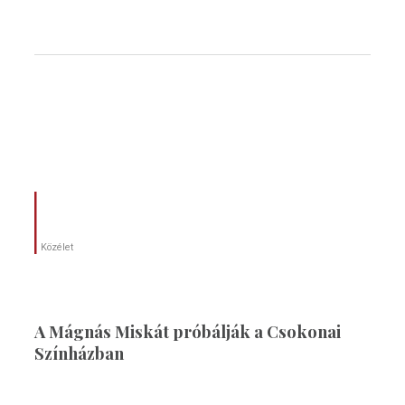
Közélet
A Mágnás Miskát próbálják a Csokonai
Színházban