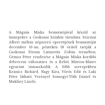
A Mágnás Miska bemutatójával készül az
ünnepekre a Csokonai Színház társulata. Szirmai
Albert méltán népszerű operettjének bemutatóját
december 16-án, pénteken 18 órától tartják a
Csokonai Fórum Latinovits Zoltán termében.
Gemza Péter rendezése a Mágnás Miska korábbi
debreceni változatára és a Keleti Márton-filmre
egyaránt támaszkodik. A főbb szerepekben
Kránicz Richárd, Nagy Kíra, Vörös Edit és Laki
Péter látható. Vezényel Somogyi-Tóth Dániel és
Makláry László.