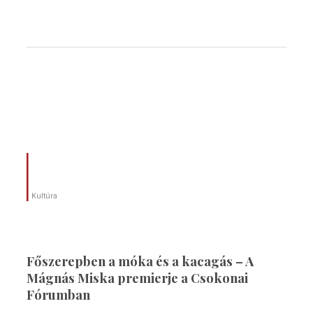
Kultúra
Főszerepben a móka és a kacagás – A
Mágnás Miska premierje a Csokonai
Fórumban