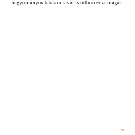
hagyományos falakon kívül is otthon érzi magát.
⇢