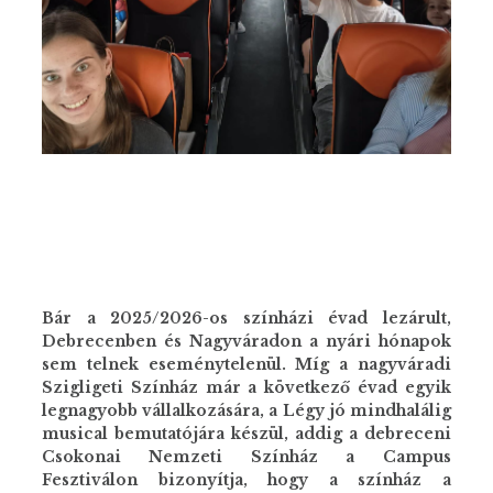
Bár a 2025/2026-os színházi évad lezárult,
Debrecenben és Nagyváradon a nyári hónapok
sem telnek eseménytelenül. Míg a nagyváradi
Szigligeti Színház már a következő évad egyik
legnagyobb vállalkozására, a Légy jó mindhalálig
musical bemutatójára készül, addig a debreceni
Csokonai Nemzeti Színház a Campus
Fesztiválon bizonyítja, hogy a színház a