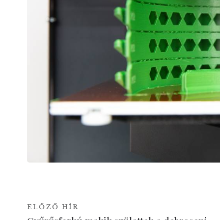
ELŐZŐ HÍR