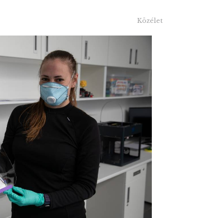
Közélet