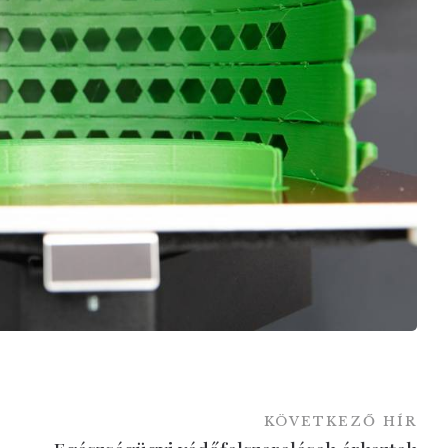
KÖVETKEZŐ HÍR