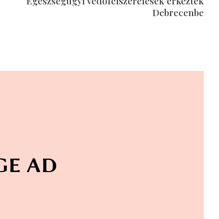
Egészségügyi védőfelszerelések érkeztek
Debrecenbe