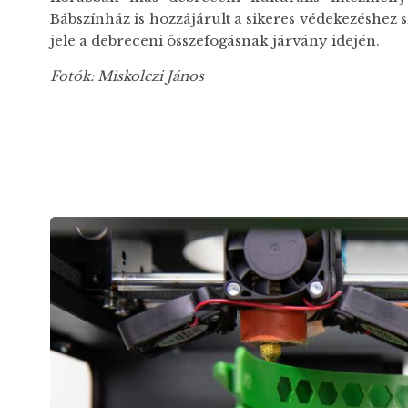
Bábszínház is hozzájárult a sikeres védekezéshez
jele a debreceni összefogásnak járvány idején.
Fotók: Miskolczi János