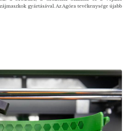
 szájmaszkok gyártásával. Az Agóra tevékenysége újabb