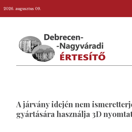
2026. augusztus 09.
A járvány idején nem ismeretterj
gyártására használja 3D nyomtat