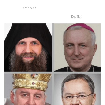
2018.04.25
Közélet