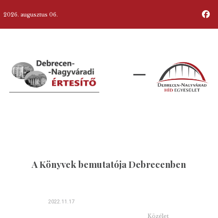
2026. augusztus 06.
A Könyvek bemutatója Debrecenben
2022.11.17
Közélet