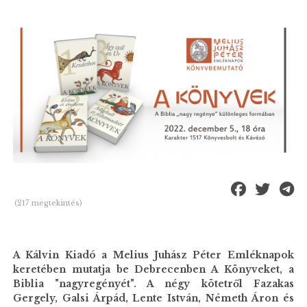
(217 megtekintés)
A Kálvin Kiadó a Melius Juhász Péter Emléknapok
keretében mutatja be Debrecenben A Könyveket, a
Biblia "nagyregényét". A négy kötetről Fazakas
Gergely, Galsi Árpád, Lente István, Németh Áron és