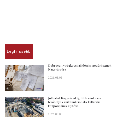
Legfrissebb
Debrecen virágkocsijai idén is megérkeznek
Nagyváradra
2026.08.05
Jól halad Nagyvárad új, több mint ezer
férőhelyes multifunkcionális kulturális
központjának építése
2026.08.05