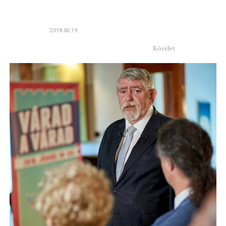
2018.06.19
Közélet