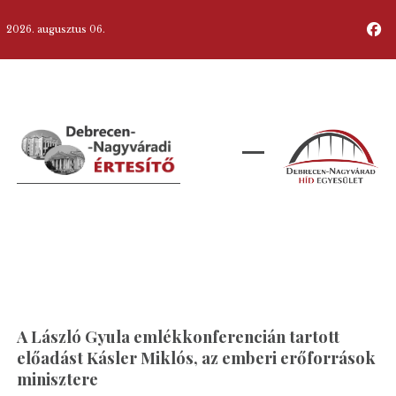
2026. augusztus 06.
A László Gyula emlékkonferencián tartott
előadást Kásler Miklós, az emberi erőforrások
minisztere