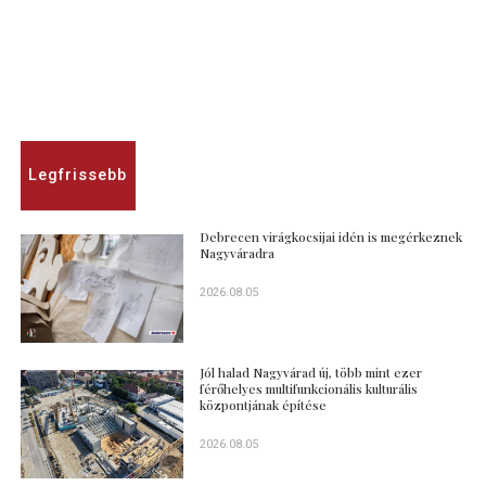
Legfrissebb
Debrecen virágkocsijai idén is megérkeznek
Nagyváradra
2026.08.05
Jól halad Nagyvárad új, több mint ezer
férőhelyes multifunkcionális kulturális
központjának építése
2026.08.05