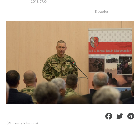
2018.07.04
Közélet
(218 megtekintés)