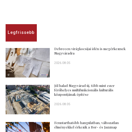
Legfrissebb
Debrecen virágkocsijai idén is megérkeznek
Nagyváradra
2026.08.05
Jól halad Nagyvárad új, több mint ezer
férőhelyes multifunkcionális kulturális
központjának építése
2026.08.05
Fenntarthatóbb hangulatban, változatlan
élményekkel érkezik a Bor- és Jazznap