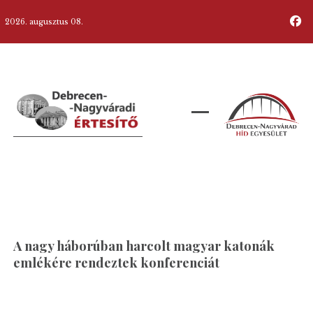
2026. augusztus 08.
A nagy háborúban harcolt magyar katonák
emlékére rendeztek konferenciát