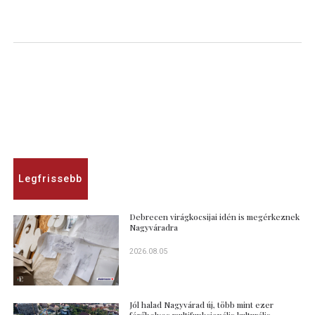
Legfrissebb
Debrecen virágkocsijai idén is megérkeznek
Nagyváradra
2026.08.05
Jól halad Nagyvárad új, több mint ezer