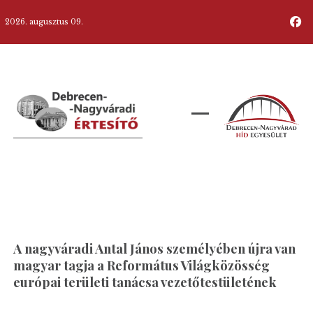
2026. augusztus 09.
A nagyváradi Antal János személyében újra van
magyar tagja a Református Világközösség
európai területi tanácsa vezetőtestületének