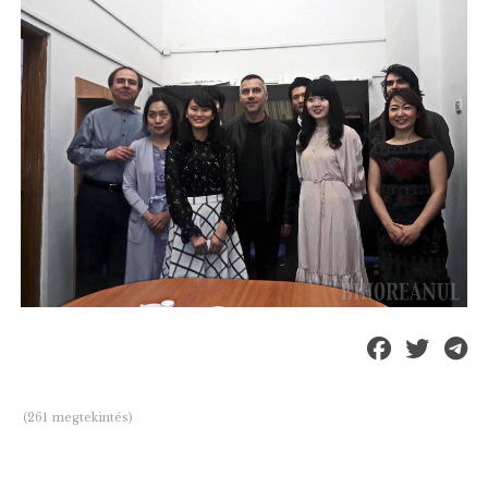
(261 megtekintés)