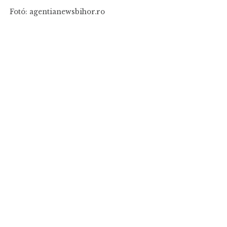
Fotó: agentianewsbihor.ro