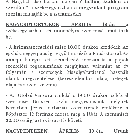
A Nagyhét első három napján ?
hétfőn, kedden és
szerdán
? a székesegyházban
a megszokott program
szerint
mutatják be a szentmiséket.
NAGYCSÜTÖRTÖKÖN, ÁPRILIS 18-án
a
székesegyházban két ünnepélyes szentmisét mutatnak
be.
- A
krizmaszentelési
mise
10.00 órakor
kezdődik. Az
egyházmegye papsága együtt misézik a Főpásztorral. Az
ünnepi liturgia két kiemelkedő mozzanata a papok
szentelési fogadalmának megújítása, valamint az év
folyamán a szentségek kiszolgáltatásánál használt
olajok megszentelése (keresztelendők olaja, betegek
olaja és a szent krizma)
- Az
Utolsó Vacsora
emlékére
19.00 órakor
celebrál
szentmisét Böcskei László megyéspüspök, melynek
keretében Jézus felebaráti szeretetének emlékére a
Főpásztor 12 férfinak mossa meg a lábát. A szentmisét
22.00 óráig
tartó virrasztás követi.
NAGYPÉNTEKEN, ÁPRILIS 19-én,
Urunk