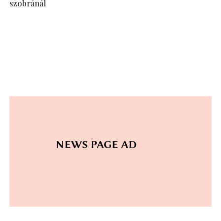
szobránál