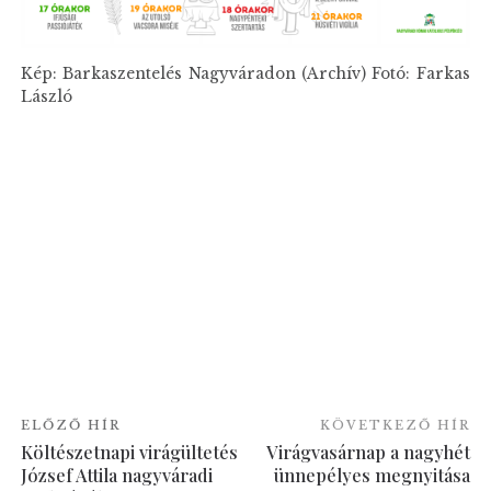
Kép: Barkaszentelés Nagyváradon (Archív) Fotó: Farkas
László
ELŐZŐ HÍR
KÖVETKEZŐ HÍR
Költészetnapi virágültetés
Virágvasárnap a nagyhét
József Attila nagyváradi
ünnepélyes megnyitása