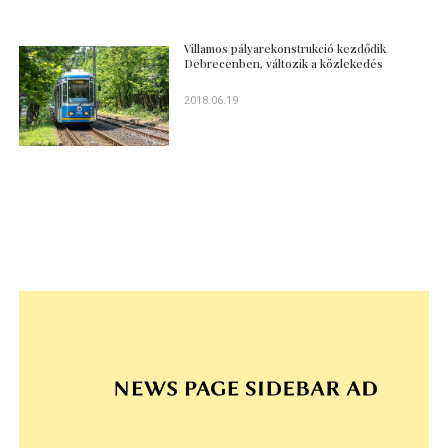
Villamos pályarekonstrukció kezdődik
Debrecenben, változik a közlekedés
2018.06.19