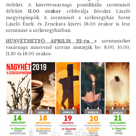
ételeket. A húsvétvasárnapi pontifikális szentmisét
délelőtt
11.00 órakor
celebrálja Böcskei László
megyéspüspök. A szentmisét a székesegyház Szent
László Ének- és Zenekara kíséri. 18.00 órakor is lesz
szentmise a székesegyházban.
HÚSVÉTHÉTFŐ, ÁPRILIS 22-én
a szentmiséket
vasárnapi miserend szerint mutatják be: 8.00, 10.00,
11.30 és 18.00 órakor.