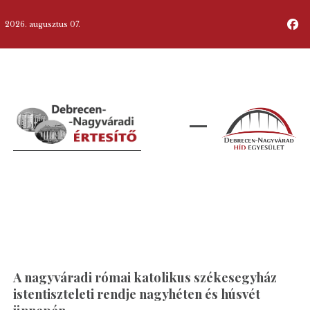
2026. augusztus 07.
A nagyváradi római katolikus székesegyház
istentiszteleti rendje nagyhéten és húsvét