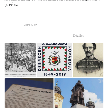
3. rész
2019.02.02
Közélet