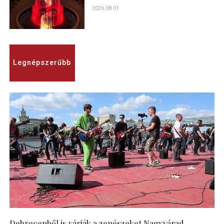
2026.08.01
Legnépszerűbb
Debrecenből is várják a zenészeket Nagyvárad