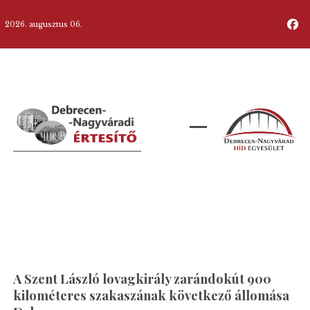
2026. augusztus 06.
A Szent László lovagkirály zarándokút 900
kilométeres szakaszának következő állomása