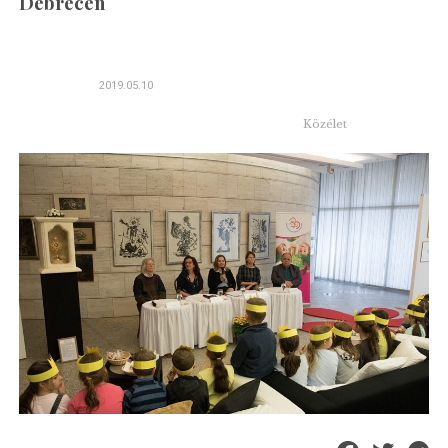
Debrecen
2019.05.10
Közélet