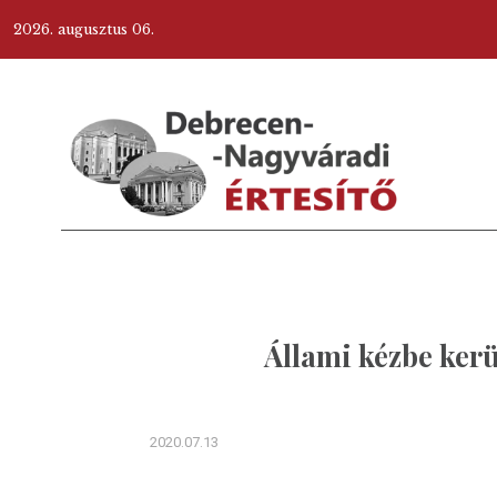
2026. augusztus 06.
Állami kézbe kerü
2020.07.13