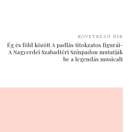
KÖVETKEZŐ HÍR
Ég és föld között A padlás titokzatos figurái-
A Nagyerdei Szabadtéri Színpadon mutatják
be a legendás musicalt