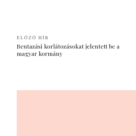
ELŐZŐ HÍR
Beutazási korlátozásokat jelentett be a
magyar kormány