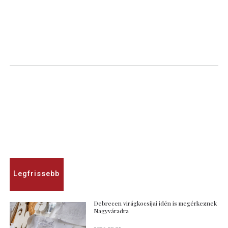
Legfrissebb
Debrecen virágkocsijai idén is megérkeznek
Nagyváradra