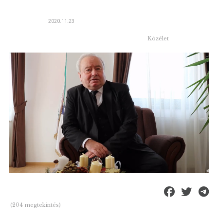
2020.11.23
Közélet
(204 megtekintés)