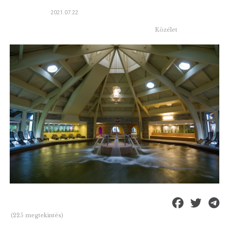
2021.07.22
Közélet
(225 megtekintés)