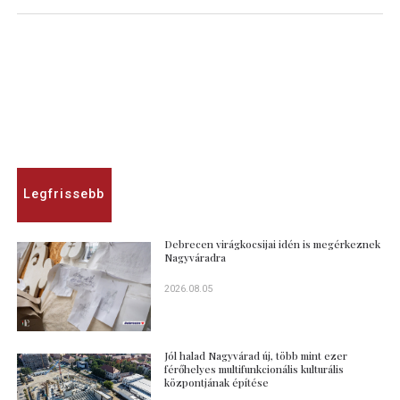
Legfrissebb
Debrecen virágkocsijai idén is megérkeznek
Nagyváradra
2026.08.05
Jól halad Nagyvárad új, több mint ezer
férőhelyes multifunkcionális kulturális
központjának építése