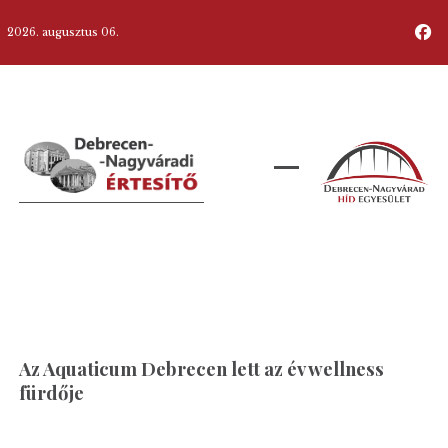
2026. augusztus 06.
Az Aquaticum Debrecen lett az év wellness
fürdője