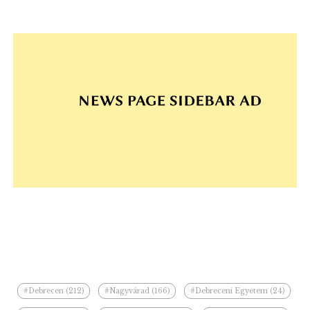
#Debrecen (212)
#Nagyvárad (166)
#Debreceni Egyetem (24)