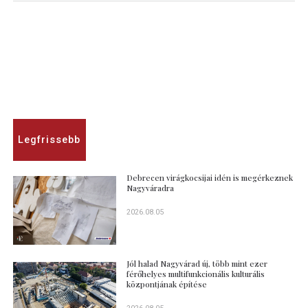
Legfrissebb
Debrecen virágkocsijai idén is megérkeznek
Nagyváradra
2026.08.05
Jól halad Nagyvárad új, több mint ezer
férőhelyes multifunkcionális kulturális
központjának építése