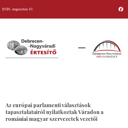
2026. augusztus 10.
Az európai parlamenti választások
tapasztalatairól nyilatkoztak Váradon a
romániai magyar szervezetek vezetői