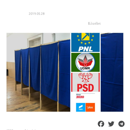
2019.05.28
Közélet