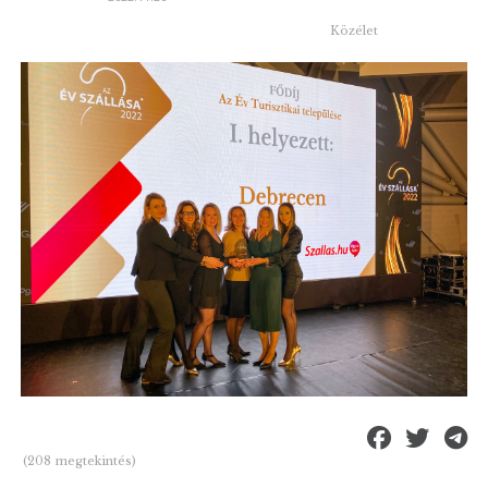
Közélet
(208 megtekintés)