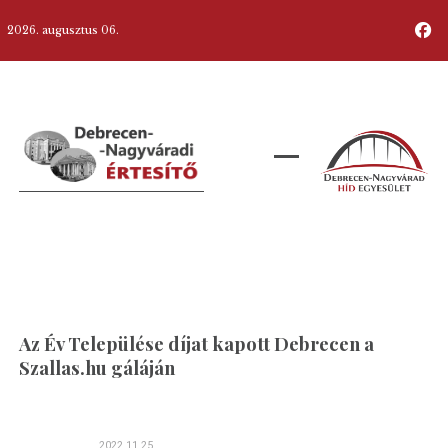
2026. augusztus 06.
Az Év Települése díjat kapott Debrecen a
Szallas.hu gáláján
2022.11.25