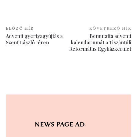
ELŐZŐ HÍR
KÖVETKEZŐ HÍR
Adventi gyertyagyújtás a
Bemutatta adventi
Szent László téren
kalendáriumát a Tiszántúli
Református Egyházkerület