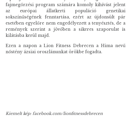
fajmegőrzési program számára komoly kihívást jelent
az európai állatkerti populáció genetikai
sokszínűségének fenntartása, ezért az újdonsült pár
esetében egyelőre nem engedélyezett a tenyésztés, de a
remények szerint a jövőben a sikeres szaporulat is
kilátásba kerül majd.
Ezen a napon a Lion Fitness Debrecen a Hima nevű
nőstény ázsiai oroszlánunkat örökbe fogadta.
Kiemelt kép: facebook.com/lionfitnessdebrecen