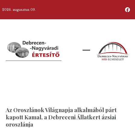
2026. augusztus 09.
Az Oroszlánok Világnapja alkalmából párt
kapott Kamal, a Debreceni Állatkert ázsiai
oroszlánja