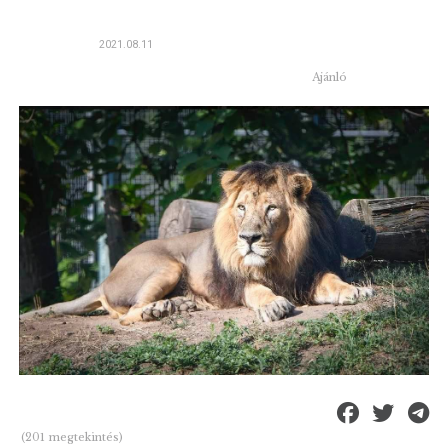
2021.08.11
Ajánló
(201 megtekintés)