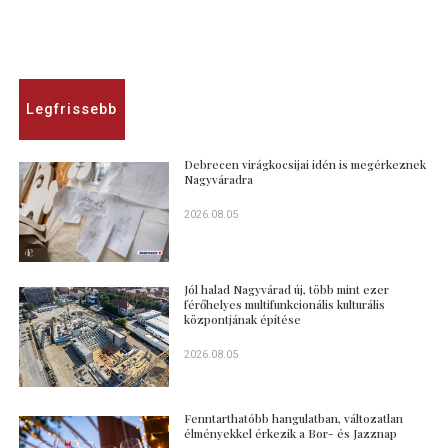
Legfrissebb
Debrecen virágkocsijai idén is megérkeznek
Nagyváradra
2026.08.05
Jól halad Nagyvárad új, több mint ezer
férőhelyes multifunkcionális kulturális
központjának építése
2026.08.05
Fenntarthatóbb hangulatban, változatlan
élményekkel érkezik a Bor- és Jazznap