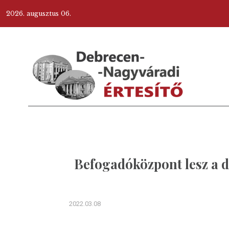
2026. augusztus 06.
Befogadóközpont lesz a 
2022.03.08