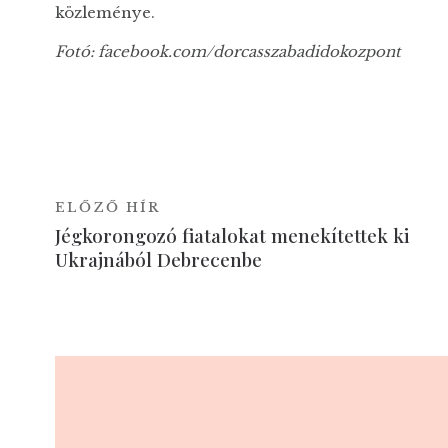
közleménye.
Fotó: facebook.com/dorcasszabadidokozpont
ELŐZŐ HÍR
Jégkorongozó fiatalokat menekítettek ki
Ukrajnából Debrecenbe