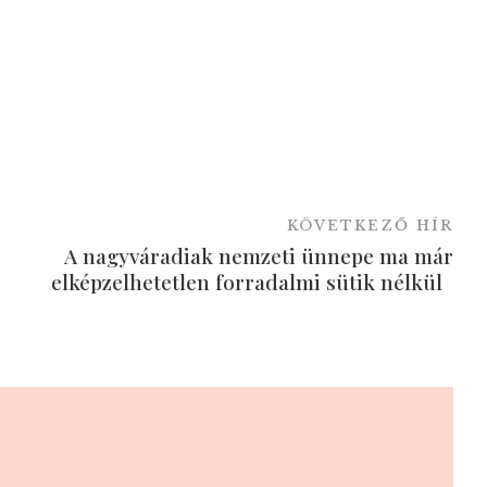
KÖVETKEZŐ HÍR
A nagyváradiak nemzeti ünnepe ma már
elképzelhetetlen forradalmi sütik nélkül