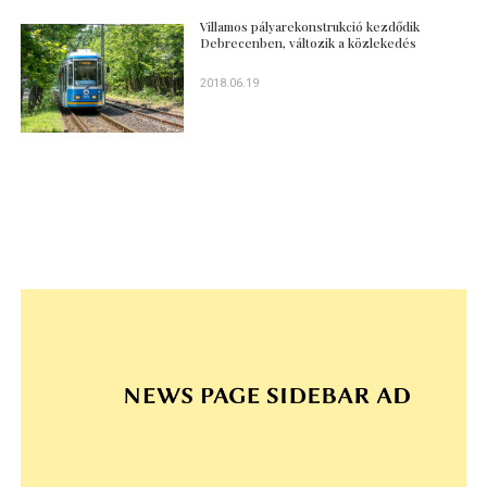
Villamos pályarekonstrukció kezdődik
Debrecenben, változik a közlekedés
2018.06.19