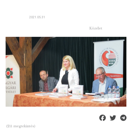
2021.05.31
Közélet
(211 megtekintés)