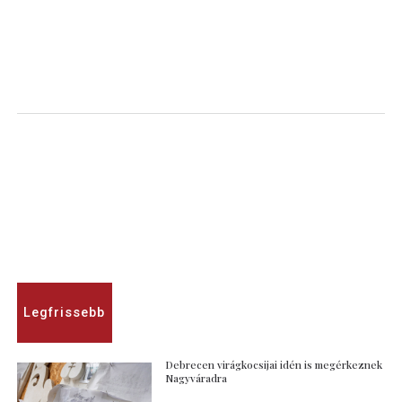
Legfrissebb
Debrecen virágkocsijai idén is megérkeznek
Nagyváradra