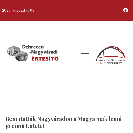
2026. augusztus 09.
Bemutatták Nagyváradon a Magyarnak lenni
jó című kötetet