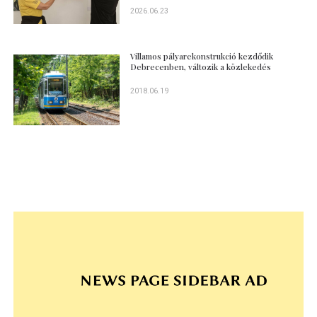
2026.06.23
Villamos pályarekonstrukció kezdődik
Debrecenben, változik a közlekedés
2018.06.19