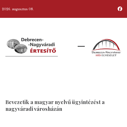
2026. augusztus 08.
Bevezetik a magyar nyelvű ügyintézést a
nagyváradi városházán