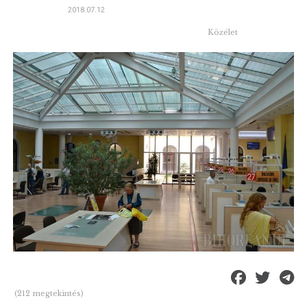
2018.07.12
Közélet
(212 megtekintés)