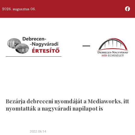
2026. augusztus 06.
Bezárja debreceni nyomdáját a Mediaworks, itt
nyomtatták a nagyváradi napilapot is
2022.06.14