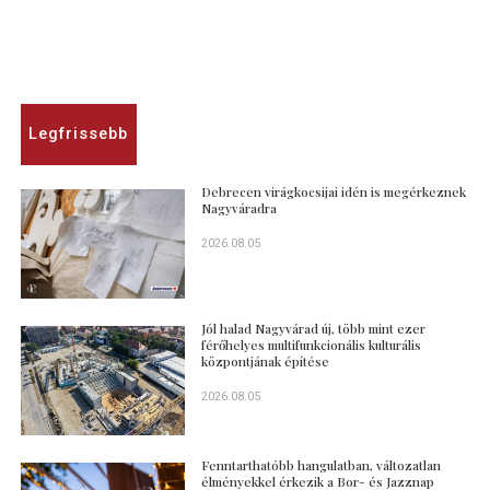
Legfrissebb
Debrecen virágkocsijai idén is megérkeznek
Nagyváradra
2026.08.05
Jól halad Nagyvárad új, több mint ezer
férőhelyes multifunkcionális kulturális
központjának építése
2026.08.05
Fenntarthatóbb hangulatban, változatlan
élményekkel érkezik a Bor- és Jazznap