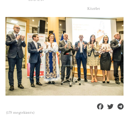
Közélet
(179 megtekintés)