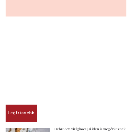
Legfrissebb
Debrecen virágkocsijai idén is megérkeznek