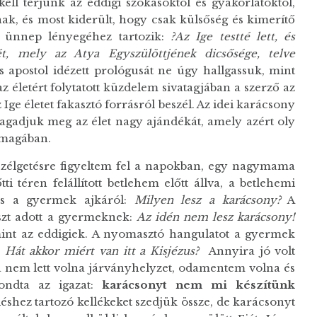
ll térjünk az eddigi szokásoktól és gyakorlatoktól,
k, és most kiderült, hogy csak külsőség és kimerítő
z ünnep lényegéhez tartozik:
?Az Ige testté lett, és
t, mely az Atya Egyszülöttjének dicsősége, telve
s apostol idézett prológusát ne úgy hallgassuk, mint
z életért folytatott küzdelem sivatagjában a szerző az
 az Ige életet fakasztó forrásról beszél. Az idei karácsony
agadjuk meg az élet nagy ajándékát, amely azért oly
 magában.
zélgetésre figyeltem fel a napokban, egy nagymama
ti téren felállított betlehem előtt állva, a betlehemi
és a gyermek ajkáról:
Milyen lesz a karácsony?
A
szt adott a gyermeknek:
Az idén nem lesz karácsony!
int az eddigiek. A nyomasztó hangulatot a gyermek
:
Hát akkor miért van itt a Kisjézus?
Annyira jó volt
ha nem lett volna járványhelyzet, odamentem volna és
ndta az igazat:
karácsonyt nem mi készítünk
éshez tartozó kellékeket szedjük össze, de karácsonyt