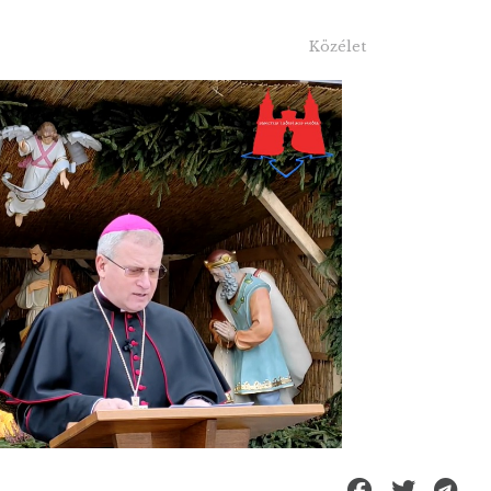
Közélet