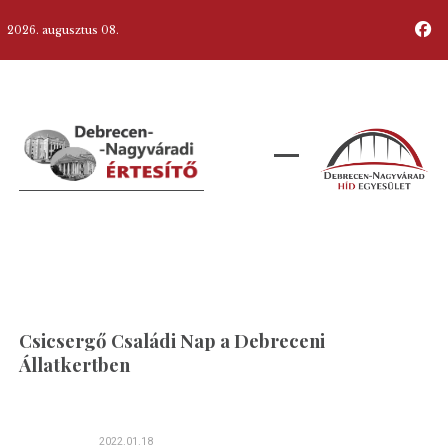
2026. augusztus 08.
Csicsergő Családi Nap a Debreceni
Állatkertben
2022.01.18