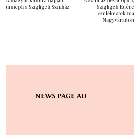
ünnepli a Szigligeti Színház
Szigligeti Edére
emlékeztek ma
Nagyváradon