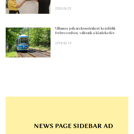
2026.06.23
Villamos pályarekonstrukció kezdődik
Debrecenben, változik a közlekedés
2018.06.19