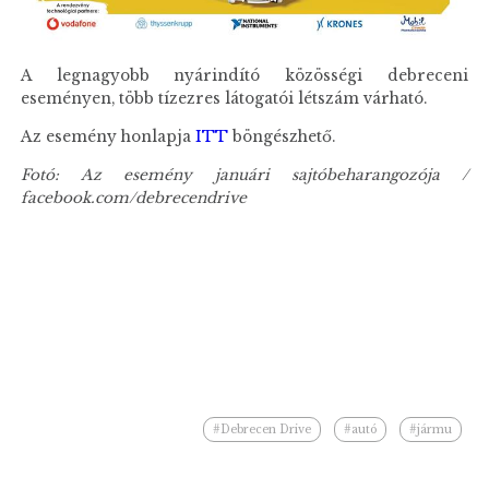
A legnagyobb nyárindító közösségi debreceni
eseményen, több tízezres látogatói létszám várható.
Az esemény honlapja
ITT
böngészhető.
Fotó: Az esemény januári sajtóbeharangozója /
facebook.com/debrecendrive
#Debrecen Drive
#autó
#jármu