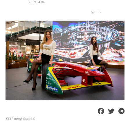
2019.04.04
Ajánló
(227 megtekintés)