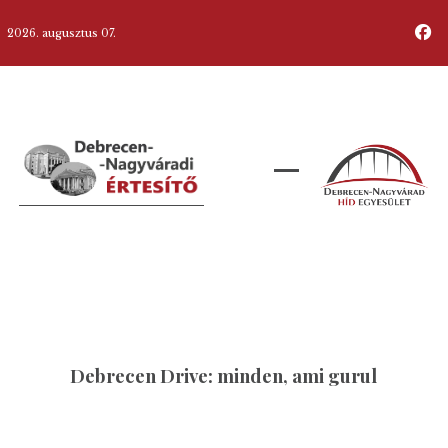
2026. augusztus 07.
Debrecen Drive: minden, ami gurul