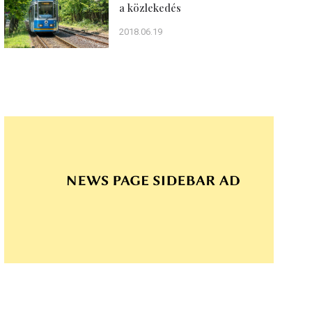
a közlekedés
2018.06.19