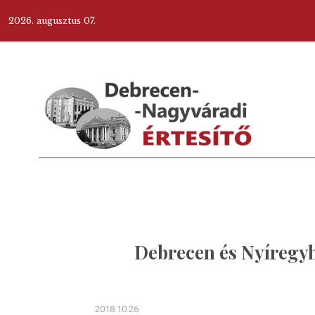
2026. augusztus 07.
Debrecen és Nyíregyh
2018.10.26