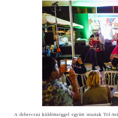
A debreceni küldöttséggel együtt utaztak Tel-Av