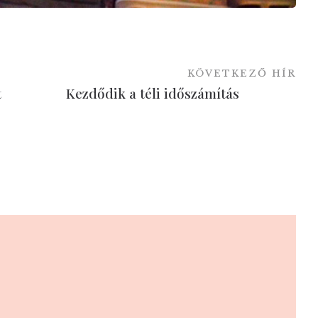
KÖVETKEZŐ HÍR
t
Kezdődik a téli időszámítás