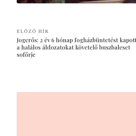
ELŐZŐ HÍR
Jogerős: 2 év 6 hónap fogházbüntetést kapot
a halálos áldozatokat követelő buszbaleset
sofőrje