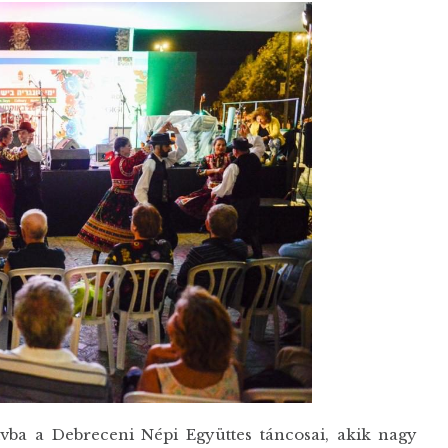
ivba a Debreceni Népi Együttes táncosai, akik nagy