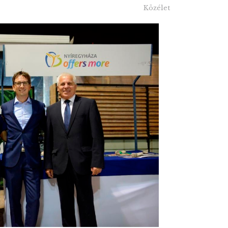
Közélet