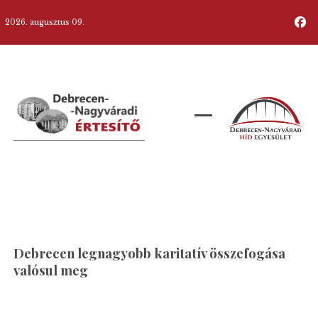
2026. augusztus 09.
Debrecen legnagyobb karitatív összefogása
valósul meg