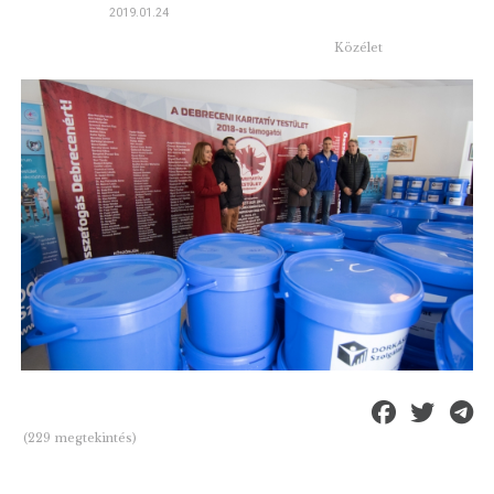
2019.01.24
Közélet
(229 megtekintés)