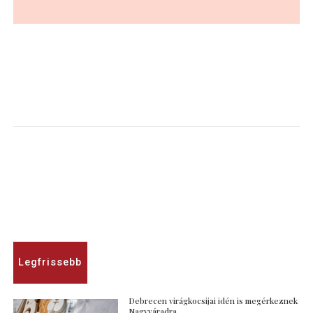
Legfrissebb
Debrecen virágkocsijai idén is megérkeznek
Nagyváradra