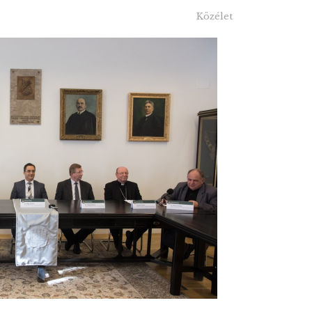
Közélet