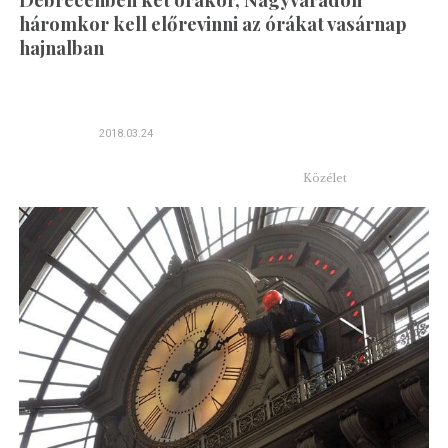
háromkor kell előrevinni az órákat vasárnap
hajnalban
2018.03.24
Közélet