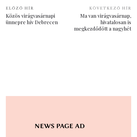
ELŐZŐ HÍR
KÖVETKEZŐ HÍR
Közös virágvasárnapi
Ma van virágvasárnap,
ünnepre hív Debrecen
hivatalosan is
megkezdődött a nagyhét