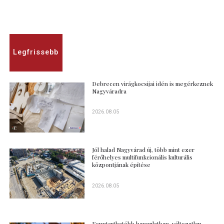
Legfrissebb
Debrecen virágkocsijai idén is megérkeznek
Nagyváradra
2026.08.05
Jól halad Nagyvárad új, több mint ezer
férőhelyes multifunkcionális kulturális
központjának építése
2026.08.05
Fenntarthatóbb hangulatban, változatlan