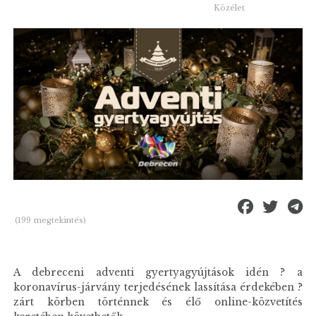
Közélet
(199 megtekintés)
A debreceni adventi gyertyagyújtások idén ? a
koronavírus-járvány terjedésének lassítása érdekében ?
zárt körben történnek és élő online-közvetítés