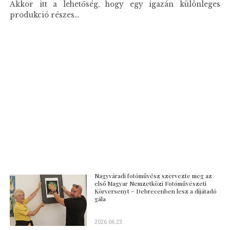
Akkor itt a lehetőség, hogy egy igazán különleges
produkció részes...
Nagyváradi fotóművész szervezte meg az
első Magyar Nemzetközi Fotóművészeti
Körversenyt – Debrecenben lesz a díjátadó
gála
2026.06.23