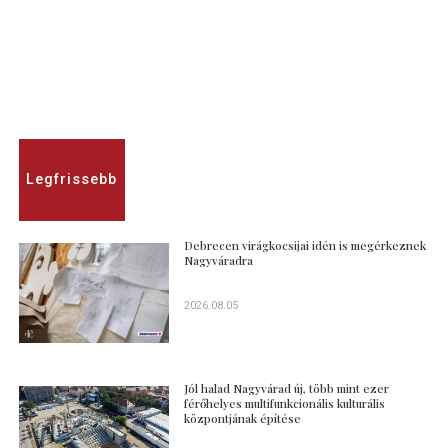
Legfrissebb
Debrecen virágkocsijai idén is megérkeznek
Nagyváradra
2026.08.05
Jól halad Nagyvárad új, több mint ezer
férőhelyes multifunkcionális kulturális
központjának építése