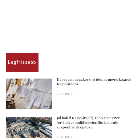
Legfrissebb
Debrecen virágkocsijai idén is megérkeznek
Nagyváradra
2026.08.05
Jól halad Nagyvárad új, több mint ezer
férőhelyes multifunkcionális kulturális
központjának építése
2026.08.05