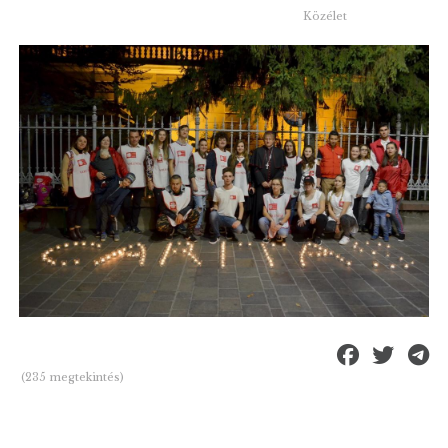
Közélet
(235 megtekintés)