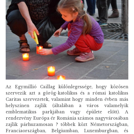
Az Egymillió Csillag különlegessége, hogy közösen
szervezik azt a görög-katolikus és a római katolikus
Caritas szervezetek, valamint hogy minden évben más
helyszínen zajlik (általában a város valamelyik
emblematikus parkjában vagy épülete előtt). A
rendezvény Európa ér Románia számos nagyvárosában
zajlik párhuzamosan ? többek közt Németországban,
Franciaországban, Belgiumban, Luxemburgban, és