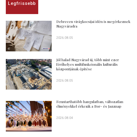
Legfrissebb
Debrecen virágkocsijai idén is megérkeznek
Nagyváradra
2026.08.05
Jól halad Nagyvárad új, több mint ezer
férőhelyes multifunkcionális kulturális
központjának építése
2026.08.05
Fenntarthatóbb hangulatban, változatlan
élményekkel érkezik a Bor- és Jazznap
2026.08.04