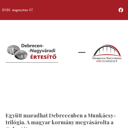
2026. augusztus 07.
Együtt maradhat Debrecenben a Munkácsy-
trilógia. A magyar kormány megvásárolta a