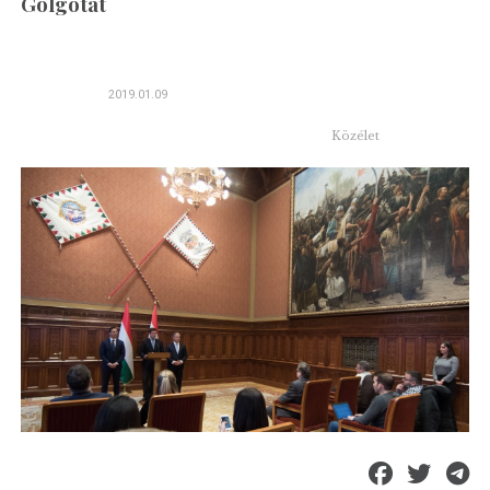
Golgotát
2019.01.09
Közélet