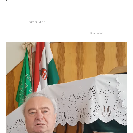
2020.04.10
Közélet