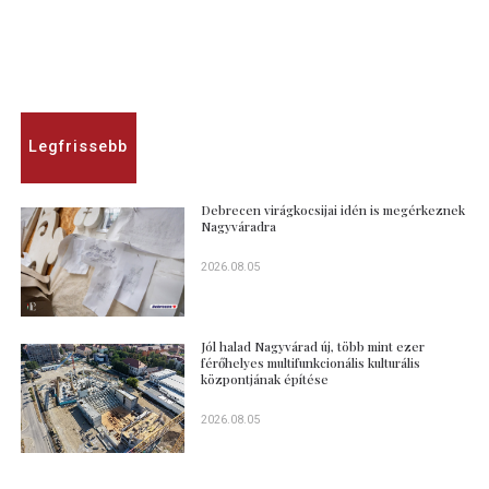
Legfrissebb
Debrecen virágkocsijai idén is megérkeznek
Nagyváradra
2026.08.05
Jól halad Nagyvárad új, több mint ezer
férőhelyes multifunkcionális kulturális
központjának építése
2026.08.05