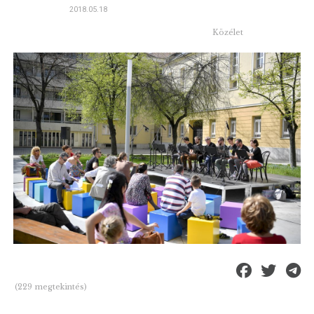
2018.05.18
Közélet
(229 megtekintés)