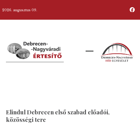
2026. augusztus 09.
Elindul Debrecen első szabad előadói,
közösségi tere