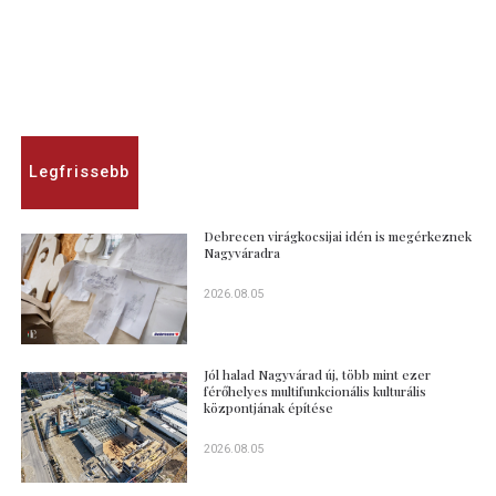
Legfrissebb
Debrecen virágkocsijai idén is megérkeznek
Nagyváradra
2026.08.05
Jól halad Nagyvárad új, több mint ezer
férőhelyes multifunkcionális kulturális
központjának építése
2026.08.05