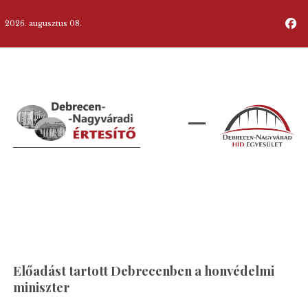
2026. augusztus 08.
Előadást tartott Debrecenben a honvédelmi
miniszter