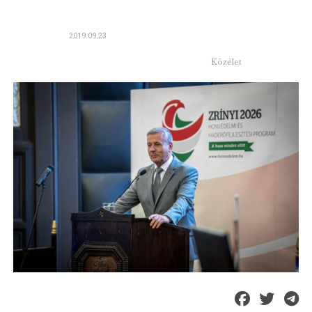
2019.09.23
Közélet