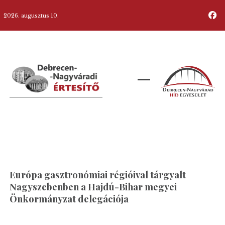
2026. augusztus 10.
Európa gasztronómiai régióival tárgyalt
Nagyszebenben a Hajdú-Bihar megyei
Önkormányzat delegációja