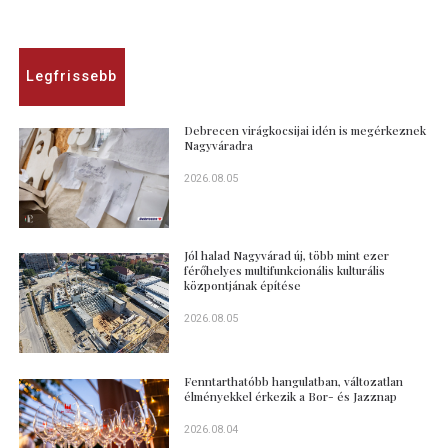
Legfrissebb
Debrecen virágkocsijai idén is megérkeznek
Nagyváradra
2026.08.05
Jól halad Nagyvárad új, több mint ezer
férőhelyes multifunkcionális kulturális
központjának építése
2026.08.05
Fenntarthatóbb hangulatban, változatlan
élményekkel érkezik a Bor- és Jazznap
2026.08.04