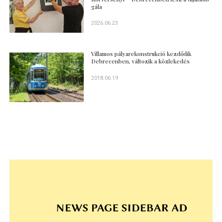
gála
2026.06.23
Villamos pályarekonstrukció kezdődik
Debrecenben, változik a közlekedés
2018.06.19