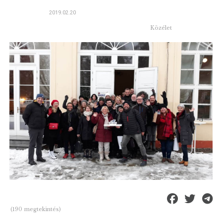
2019.02.20
Közélet
(190 megtekintés)