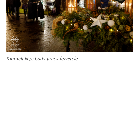
Kiemelt kép: Csíki János felvétele