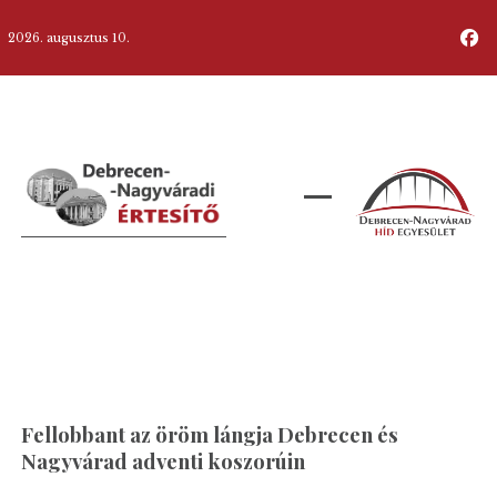
2026. augusztus 10.
Fellobbant az öröm lángja Debrecen és
Nagyvárad adventi koszorúin