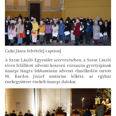
Csíki János felvétele[/caption]
A Szent László Egyesület szervezésében, a Szent László
téren felállított adventi koszorú rózsaszín gyertyájának
ünnepi lángra lobbantásán adventi elmélkedést tartott
Nt. Kardos József unitárius lelkész, az egyház
énekegyüttese énekelt ünnepi dalokat.