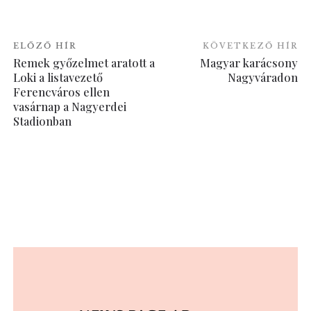
ELŐZŐ HÍR
KÖVETKEZŐ HÍR
Remek győzelmet aratott a
Magyar karácsony
Loki a listavezető
Nagyváradon
Ferencváros ellen
vasárnap a Nagyerdei
Stadionban