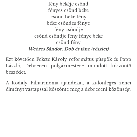
fény békéje csönd
fényes csönd béke
csönd béke fény
béke csöndes fénye
fény csöndje
csönd csöndje fény fénye béke
csönd fény
Weöres Sándor: Dob és tánc (részlet)
Ezt követően Fekete Károly református püspök és Papp
László, Debrecen polgármestere mondott köszöntő
beszédet.
A Kodály Filharmónia ajándékát, a különleges zenei
élményt vastapssal köszönte meg a debreceni közönség.