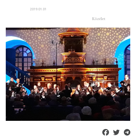
2019.01.01
Közélet