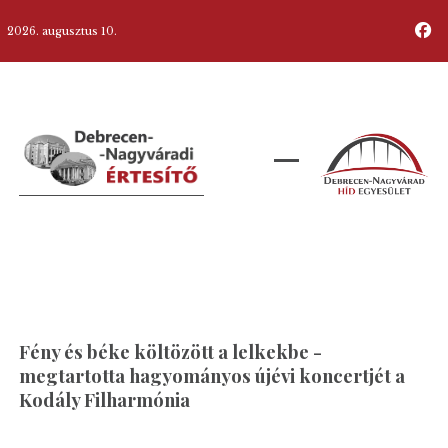
2026. augusztus 10.
Fény és béke költözött a lelkekbe -
megtartotta hagyományos újévi koncertjét a
Kodály Filharmónia