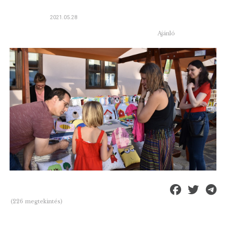
2021.05.28
Ajánló
(226 megtekintés)