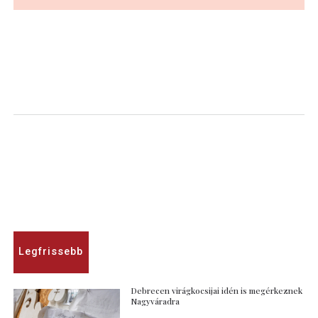
Legfrissebb
Debrecen virágkocsijai idén is megérkeznek
Nagyváradra