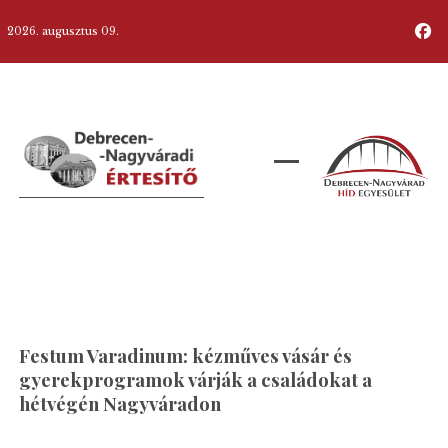
2026. augusztus 09.
Festum Varadinum: kézműves vásár és
gyerekprogramok várják a családokat a
hétvégén Nagyváradon