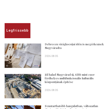
Legfrissebb
Debrecen virágkocsijai idén is megérkeznek
Nagyváradra
2026.08.05
Jól halad Nagyvárad új, több mint ezer
férőhelyes multifunkcionális kulturális
központjának építése
2026.08.05
Fenntarthatóbb hangulatban, változatlan