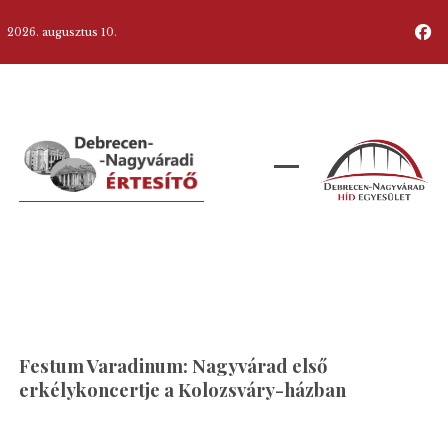
2026. augusztus 10.
Festum Varadinum: Nagyvárad első
erkélykoncertje a Kolozsváry-házban