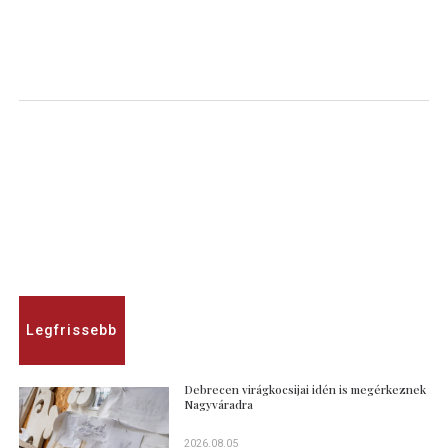
Legfrissebb
Debrecen virágkocsijai idén is megérkeznek
Nagyváradra
2026.08.05