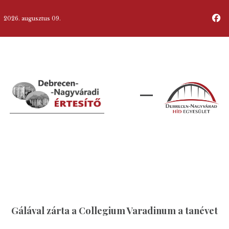
2026. augusztus 09.
Gálával zárta a Collegium Varadinum a tanévet