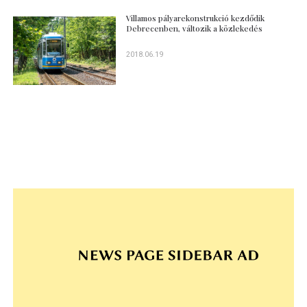
Villamos pályarekonstrukció kezdődik
Debrecenben, változik a közlekedés
2018.06.19