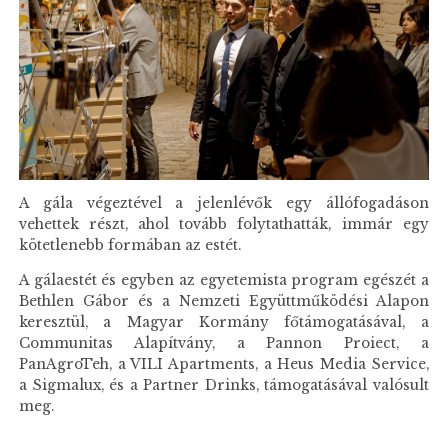
A gála végeztével a jelenlévők egy állófogadáson
vehettek részt, ahol tovább folytathatták, immár egy
kötetlenebb formában az estét.
A gálaestét és egyben az egyetemista program egészét a
Bethlen Gábor és a Nemzeti Együttműködési Alapon
keresztül, a Magyar Kormány főtámogatásával, a
Communitas Alapítvány, a Pannon Proiect, a
PanAgroTeh, a VILI Apartments, a Heus Media Service,
a Sigmalux, és a Partner Drinks, támogatásával valósult
meg.