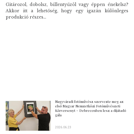
Gitározol, dobolsz, billentyűzöl vagy éppen énekelsz?
Akkor itt a lehetőség, hogy egy igazán különleges
produkció részes...
Nagyváradi fotóművész szervezte meg az
első Magyar Nemzetközi Fotóművészeti
Körversenyt – Debrecenben lesz a díjátadó
gála
2026.06.23