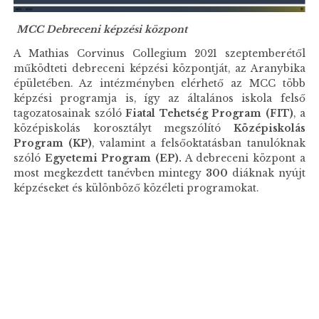
MCC Debreceni képzési központ
A Mathias Corvinus Collegium 2021 szeptemberétől
működteti debreceni képzési központját, az Aranybika
épületében. Az intézményben elérhető az MCC több
képzési programja is, így az általános iskola felső
tagozatosainak szóló
Fiatal Tehetség Program (FIT)
, a
középiskolás korosztályt megszólító
Középiskolás
Program (KP)
, valamint a felsőoktatásban tanulóknak
szóló
Egyetemi Program (EP).
A debreceni központ a
most megkezdett tanévben mintegy
300
diáknak nyújt
képzéseket és különböző közéleti programokat.