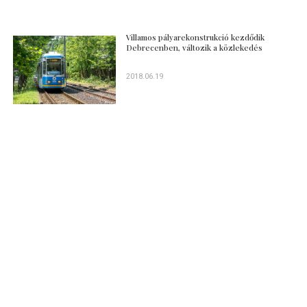
Villamos pályarekonstrukció kezdődik
Debrecenben, változik a közlekedés
2018.06.19