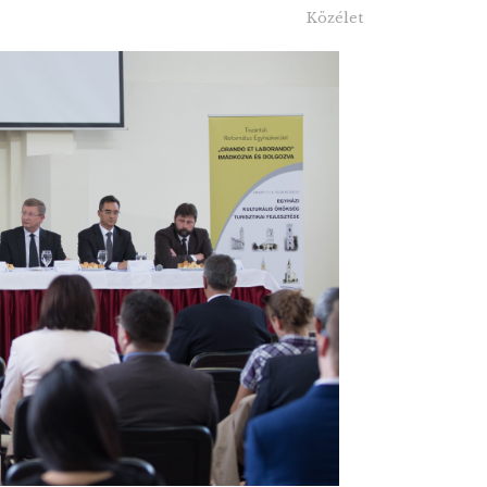
Közélet