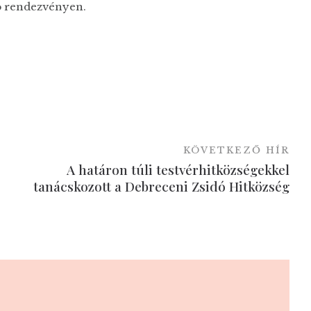
ító rendezvényen.
KÖVETKEZŐ HÍR
A határon túli testvérhitközségekkel
tanácskozott a Debreceni Zsidó Hitközség