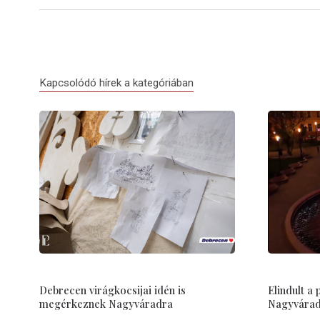
Kapcsolódó hírek a kategóriában
Debrecen virágkocsijai idén is
Elindult a
megérkeznek Nagyváradra
Nagyvárad 