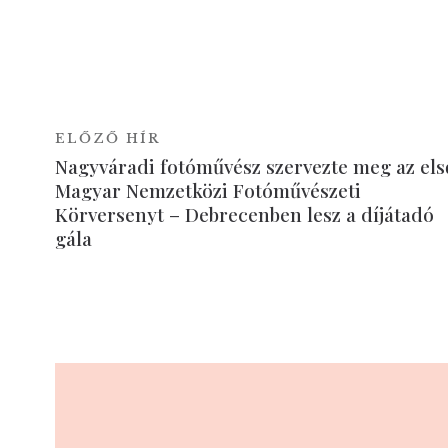
ELŐZŐ HÍR
Nagyváradi fotóművész szervezte meg az els
Magyar Nemzetközi Fotóművészeti
Körversenyt – Debrecenben lesz a díjátadó
gála