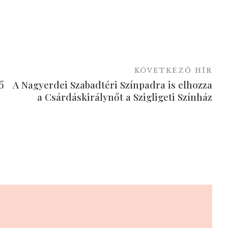
KÖVETKEZŐ HÍR
ő
A Nagyerdei Szabadtéri Színpadra is elhozza
a Csárdáskirálynőt a Szigligeti Színház