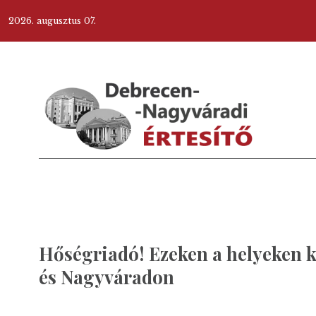
2026. augusztus 07.
Hőségriadó! Ezeken a helyeken 
és Nagyváradon