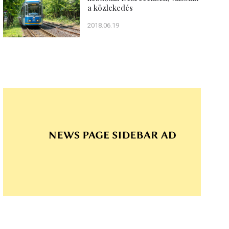
a közlekedés
2018.06.19