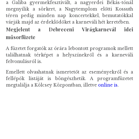
a Galiba gyermekfesztivált, a nagyerdei Békás-tónál
megnyílik a sörkert, a Nagytemplom előtti Kossuth
téren pedig minden nap koncertekkel, bemutatókkal
várják majd az érdeklődőket a karneváli hét keretében.
Megjelent a Debreceni Virágkarnevál idei
műsorfüzete
A füzetet forgatók az órára lebontott programok mellett
találhatnak térképet a helyszínekről és a karneváli
felvonulásról is.
Emellett olvashatnak ismertetőt az eseményekről és a
fellépők listáját is böngészhetik. A programfüzetet
megtalálja a Kölcsey Központban, illetve
online is
.