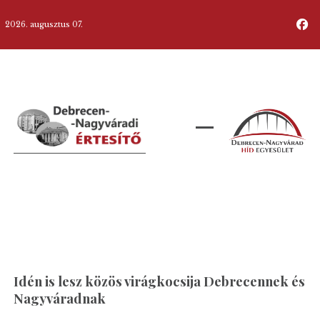
2026. augusztus 07.
Idén is lesz közös virágkocsija Debrecennek és
Nagyváradnak