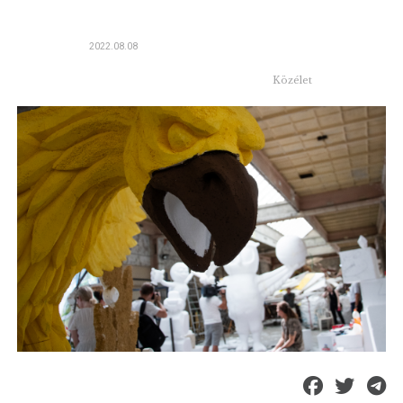
2022.08.08
Közélet