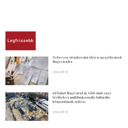
Legfrissebb
Debrecen virágkocsijai idén is megérkeznek
Nagyváradra
2026.08.05
Jól halad Nagyvárad új, több mint ezer
férőhelyes multifunkcionális kulturális
központjának építése
2026.08.05