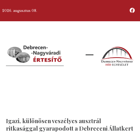
2026. augusztus 08.
Igazi, különösen veszélyes ausztrál
ritkasággal gyarapodott a Debreceni Állatkert