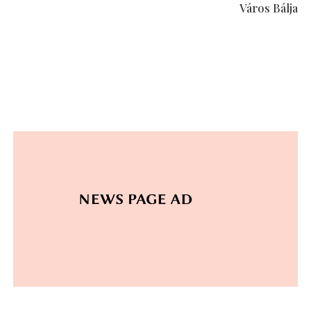
Város Bálja