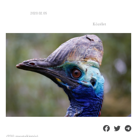
2020.02.05
Közélet
(230 megtekintés)