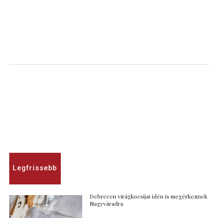
Legfrissebb
Debrecen virágkocsijai idén is megérkeznek
Nagyváradra